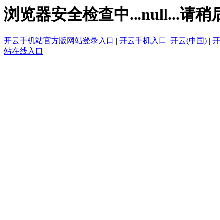
浏览器安全检查中...null...请稍
开云手机站官方版网站登录入口
|
开云手机入口_开云(中国)
|
开
站在线入口
|