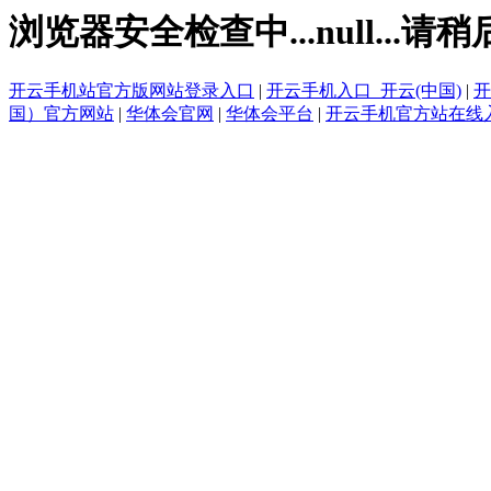
浏览器安全检查中...null...请稍
开云手机站官方版网站登录入口
|
开云手机入口_开云(中国)
|
开
国）官方网站
|
华体会官网
|
华体会平台
|
开云手机官方站在线