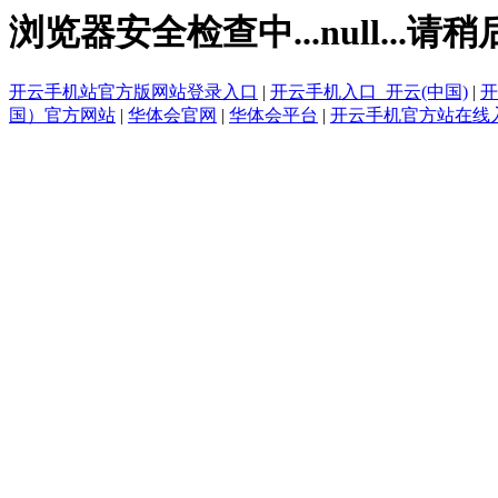
浏览器安全检查中...null...请稍
开云手机站官方版网站登录入口
|
开云手机入口_开云(中国)
|
开
国）官方网站
|
华体会官网
|
华体会平台
|
开云手机官方站在线