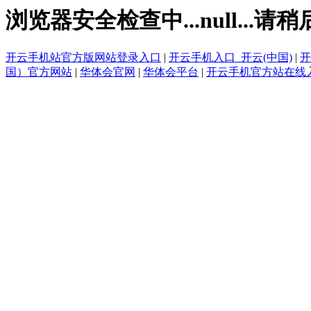
浏览器安全检查中...null...请稍
开云手机站官方版网站登录入口
|
开云手机入口_开云(中国)
|
开
国）官方网站
|
华体会官网
|
华体会平台
|
开云手机官方站在线