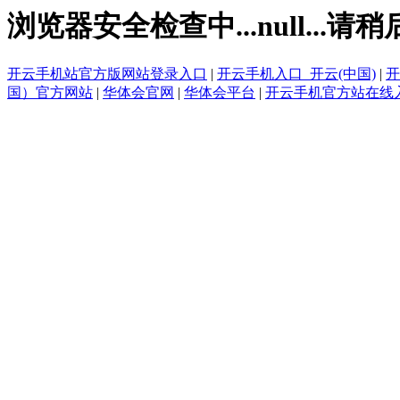
浏览器安全检查中...null...请稍
开云手机站官方版网站登录入口
|
开云手机入口_开云(中国)
|
开
国）官方网站
|
华体会官网
|
华体会平台
|
开云手机官方站在线