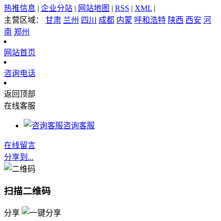
热推信息
|
企业分站
|
网站地图
|
RSS
|
XML
|
主营区域：
甘肃
兰州
四川
成都
内蒙
呼和浩特
陕西
西安
河
南
郑州
网站首页
咨询电话
返回顶部
在线客服
咨询客服
在线留言
分享到...
扫描二维码
分享