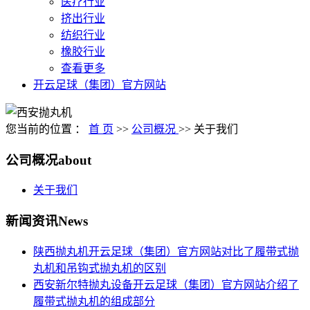
医疗行业
挤出行业
纺织行业
橡胶行业
查看更多
开云足球（集团）官方网站
您当前的位置 ：
首 页
>>
公司概况
>>
关于我们
公司概况
about
关于我们
新闻资讯
News
陕西抛丸机开云足球（集团）官方网站对比了履带式抛
丸机和吊钩式抛丸机的区别
西安新尔特抛丸设备开云足球（集团）官方网站介绍了
履带式抛丸机的组成部分