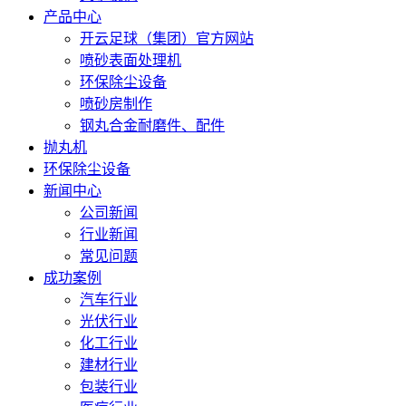
产品中心
开云足球（集团）官方网站
喷砂表面处理机
环保除尘设备
喷砂房制作
钢丸合金耐磨件、配件
抛丸机
环保除尘设备
新闻中心
公司新闻
行业新闻
常见问题
成功案例
汽车行业
光伏行业
化工行业
建材行业
包装行业