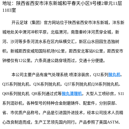
地址：陕西省西安市沣东新城和平春天小区9号楼2单元11层
1103室
开云足球（集团）官方网站位于陕西省
西安市
沣东
新城
，沣东新
城地处关中渭河冲积平原，北临渭河，南靠秦岭沣河贯穿全城，新
河、沙河等多条河流水系在区内纵横交汇，新区山水田园生态独树
帜。新城距西安咸阳国际机场9公里，距西安北客站6公里，距西安市
钟楼仅有12公里。六条高速公路穿境而过，交通十分便捷。
本公司主要产品有废气处理系统.喷漆涂装房，Q32系列
抛丸机
、
Q35系列抛丸机、Q36系列抛丸机、Q37系列抛丸机Q38系列抛丸机、
Q69系列抛丸机. QH系列通过式等
抛丸清理机
，大型人工喷砂房，S11
系列混砂机，各种型号的特种合金耐磨铸件、配套件，分别获部、
省、市优质产品称号。产品是引进国外进技术，经本公司技术人员精
心改良制造而成，生产工艺领先国内同行。产品参照了美国ASTM、