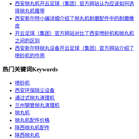
西安抛丸机开云足球（集团）官方网站认为应该如何选
择抛丸机履带
西安新尔特小编详细介绍了抛丸机耐磨配件中的耐磨橡
皮
开云足球（集团）官方网站对比了西安喷砂机和抛丸机
之间的区别
西安新尔特抛丸设备开云足球（集团）官方网站介绍了
喷砂机的作用
热门关键词
Keywords
喷砂机
西安环保除尘设备
通过式抛丸清理机
兰州钢管抛丸清理机
抛丸机
抛丸机配件价格
陕西抛丸机配件
陕西抛丸机